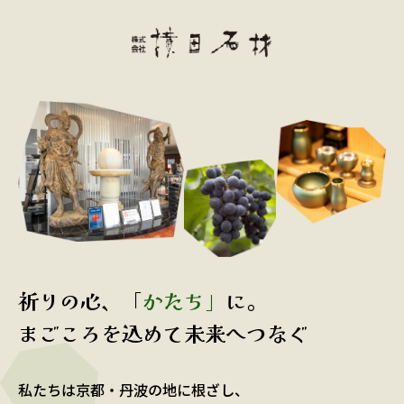
祈りの心、「
かたち」
に。
まごころを込めて未来へつなぐ
私たちは京都・丹波の地に根ざし、