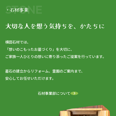
STONE
・石材事業
大切な人を想う気持ちを、かたちに
横田石材では、
「想いのこもったお墓づくり」を大切に、
ご家族一人ひとりの想いに寄り添ったご提案を行っています。
墓石の建立からリフォーム、霊園のご案内まで、
安心してお任せいただけます。
石材事業部について