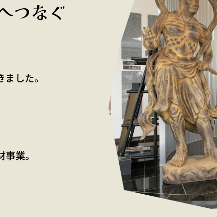
へつなぐ
きました。
材事業。