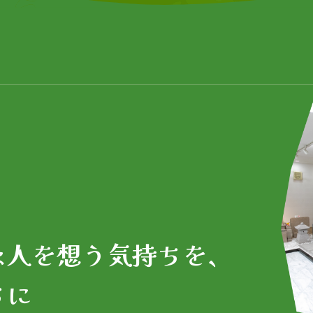
な人を想う気持ちを、
ちに