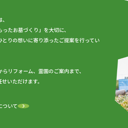
は、
もったお墓づくり」を大切に、
ひとりの想いに寄り添ったご提案を行ってい
からリフォーム、霊園のご案内まで、
任せいただけます。
について