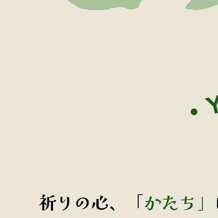
祈りの心、「
かたち」