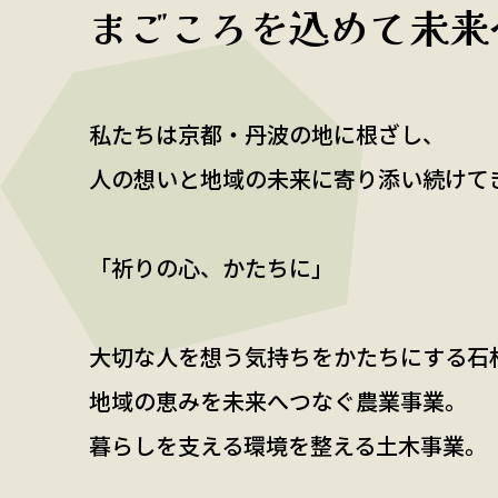
まごころを込めて未来
私たちは京都・丹波の地に根ざし、
人の想いと地域の未来に寄り添い続けて
「祈りの心、かたちに」
大切な人を想う気持ちをかたちにする石
地域の恵みを未来へつなぐ農業事業。
暮らしを支える環境を整える土木事業。