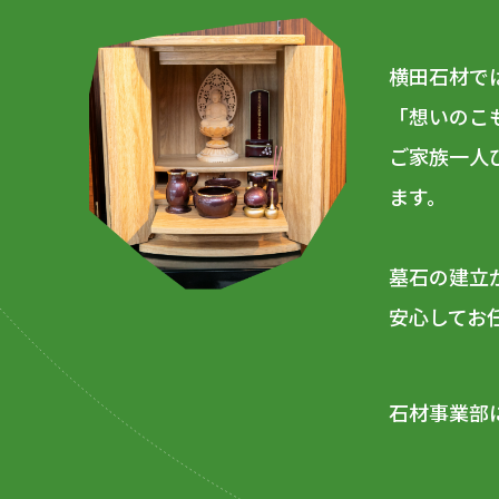
横田石材で
「想いのこ
ご家族一人
ます。
墓石の建立
安心してお
石材事業部