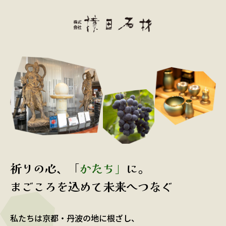
祈りの心、「
かたち」
に。
まごころを込めて未来へつなぐ
私たちは京都・丹波の地に根ざし、