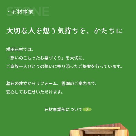
STONE
・石材事業
大切な人を想う気持ちを、かたちに
横田石材では、
「想いのこもったお墓づくり」を大切に、
ご家族一人ひとりの想いに寄り添ったご提案を行っています。
墓石の建立からリフォーム、霊園のご案内まで、
安心してお任せいただけます。
石材事業部について