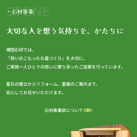
STONE
・石材事業
大切な人を想う気持ちを、かたちに
横田石材では、
「想いのこもったお墓づくり」を大切に、
ご家族一人ひとりの想いに寄り添ったご提案を行っています。
墓石の建立からリフォーム、霊園のご案内まで、
安心してお任せいただけます。
石材事業部について