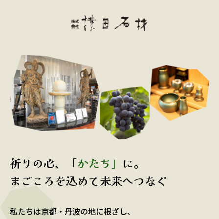
祈りの心、「
かたち」
に。
まごころを込めて未来へつなぐ
私たちは京都・丹波の地に根ざし、